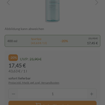
Abbildung kann abweichen
21,90 €
Spartipp
400 ml
-20%
17,45 €
(43,63 € / 1 l)
-20%
UVP:
21,90 €
17,45 €
43,63 € / 1 l
sofort lieferbar
Preise inkl. MwSt. ggf. zzgl. Versandkosten