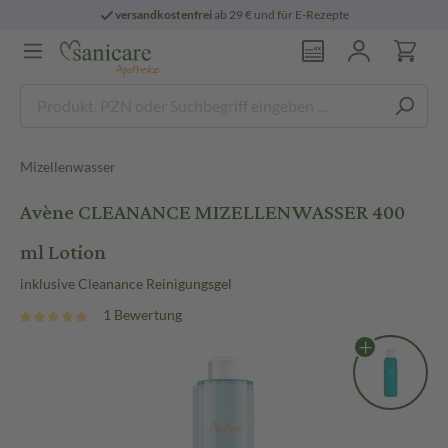
versandkostenfrei
ab 29 € und für E-Rezepte
Mizellenwasser
Avène CLEANANCE MIZELLENWASSER 400
ml Lotion
inklusive Cleanance Reinigungsgel
1 Bewertung