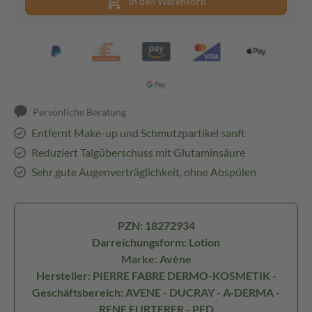
In den Warenkorb
Persönliche Beratung
Entfernt Make-up und Schmutzpartikel sanft
Reduziert Talgüberschuss mit Glutaminsäure
Sehr gute Augenverträglichkeit, ohne Abspülen
PZN: 18272934
Darreichungsform: Lotion
Marke: Avène
Hersteller: PIERRE FABRE DERMO-KOSMETIK -
Geschäftsbereich: AVENE - DUCRAY - A-DERMA -
RENE FURTERER - PFD