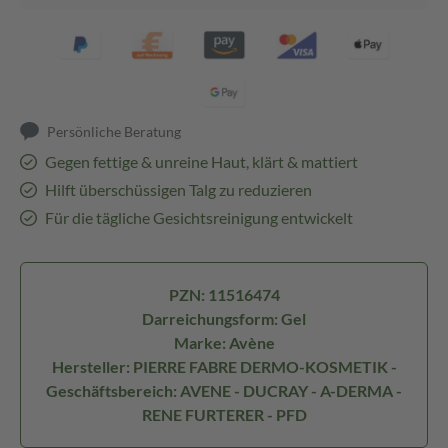
Persönliche Beratung
Gegen fettige & unreine Haut, klärt & mattiert
Hilft überschüssigen Talg zu reduzieren
Für die tägliche Gesichtsreinigung entwickelt
PZN: 11516474
Darreichungsform: Gel
Marke: Avène
Hersteller: PIERRE FABRE DERMO-KOSMETIK -
Geschäftsbereich: AVENE - DUCRAY - A-DERMA -
RENE FURTERER - PFD