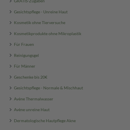
GRATIS-Zugaben
Gesichtspflege - Unreine Haut
Kosmetik ohne Tierversuche
Kosmetikprodukte ohne Mikroplastik
Für Frauen
Reinigungsgel
Für Männer
Geschenke bis 20€
Gesichtspflege - Normale & Mischhaut
Avène Thermalwasser
Avène unreine Haut
Dermatologische Hautpflege Akne