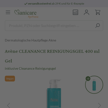
versandkostenfrei
ab 29 € und für E-Rezepte
Dermatologische Hautpflege Akne
Avène CLEANANCE REINIGUNGSGEL 400 ml
Gel
inklusive Cleanance Reinigungsgel
Vegan