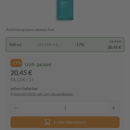
Abbildung kann abweichen
24,50 €
400 ml
-17%
(51,13 € / 1 l)
20,45 €
-17%
UVP:
24,50 €
20,45 €
51,13 € / 1 l
sofort lieferbar
Preise inkl. MwSt. ggf. zzgl. Versandkosten
In den Warenkorb