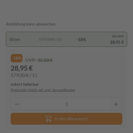
Abbildung kann abweichen
35,50 €
50 ml
-18%
(579,00 € / 1 l)
28,95 €
-18%
UVP:
35,50 €
28,95 €
579,00 € / 1 l
sofort lieferbar
Preise inkl. MwSt. ggf. zzgl. Versandkosten
In den Warenkorb