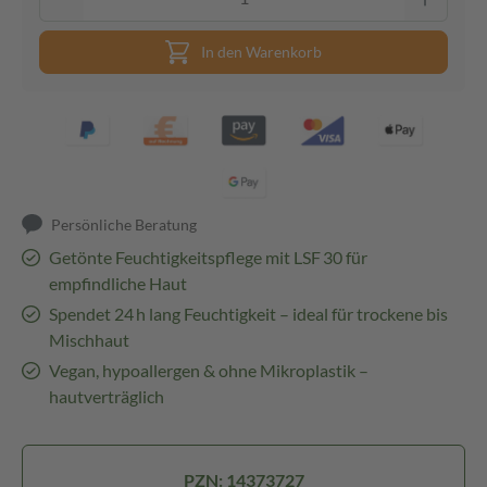
In den Warenkorb
Persönliche Beratung
Getönte Feuchtigkeitspflege mit LSF 30 für
empfindliche Haut
Spendet 24 h lang Feuchtigkeit – ideal für trockene bis
Mischhaut
Vegan, hypoallergen & ohne Mikroplastik –
hautverträglich
PZN: 14373727