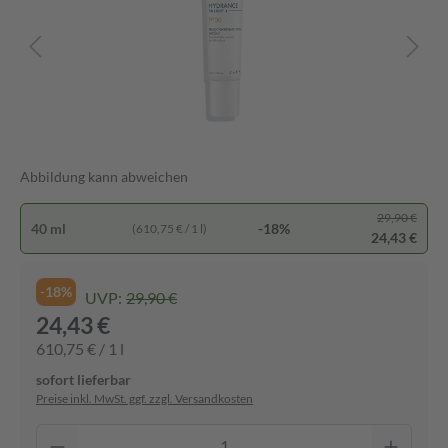
Abbildung kann abweichen
29,90 €
40 ml
-18%
(610,75 € / 1 l)
24,43 €
-18%
UVP:
29,90 €
24,43 €
610,75 € / 1 l
sofort lieferbar
Preise inkl. MwSt. ggf. zzgl. Versandkosten