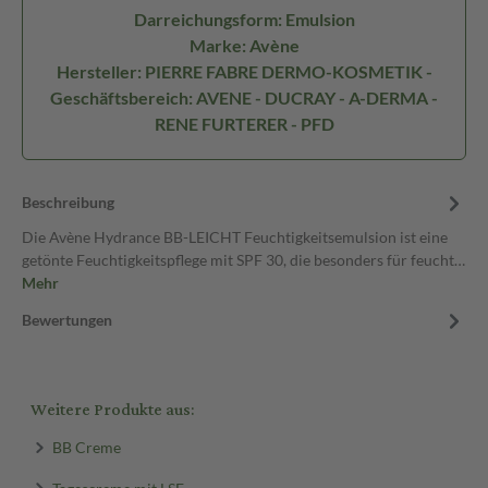
Darreichungsform: Emulsion
Marke: Avène
Hersteller: PIERRE FABRE DERMO-KOSMETIK -
Geschäftsbereich: AVENE - DUCRAY - A-DERMA -
RENE FURTERER - PFD
Beschreibung
Die Avène Hydrance BB-LEICHT Feuchtigkeitsemulsion ist eine
getönte Feuchtigkeitspflege mit SPF 30, die besonders für feucht…
Mehr
Bewertungen
Weitere Produkte aus:
BB Creme
Tagescreme mit LSF