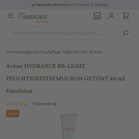
versandkostenfrei
ab 29 € und für E-Rezepte
Dermatologische Hautpflege Täglicher UV- Schutz
Avène HYDRANCE BB-LIGHT
FEUCHTIGKEITSEMULSION GETÖNT 40 ml
Emulsion
1 Bewertung
Vegan