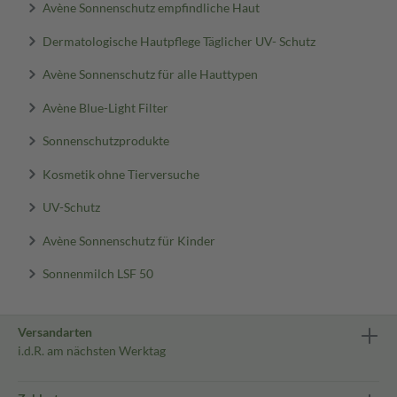
Avène Sonnenschutz empfindliche Haut
Dermatologische Hautpflege Täglicher UV- Schutz
Avène Sonnenschutz für alle Hauttypen
Avène Blue-Light Filter
Sonnenschutzprodukte
Kosmetik ohne Tierversuche
UV-Schutz
Avène Sonnenschutz für Kinder
Sonnenmilch LSF 50
Versandarten
i.d.R. am nächsten Werktag