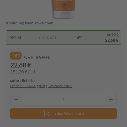
Abbildung kann abweichen
26,90 €
150 ml
-16%
(151,20 € / 1 l)
22,68 €
-16%
UVP:
26,90 €
22,68 €
151,20 € / 1 l
sofort lieferbar
Preise inkl. MwSt. ggf. zzgl. Versandkosten
In den Warenkorb