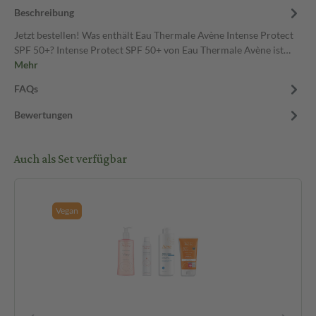
Beschreibung
Jetzt bestellen! Was enthält Eau Thermale Avène Intense Protect
SPF 50+? Intense Protect SPF 50+ von Eau Thermale Avène ist…
Mehr
FAQs
Bewertungen
Auch als Set verfügbar
Vegan