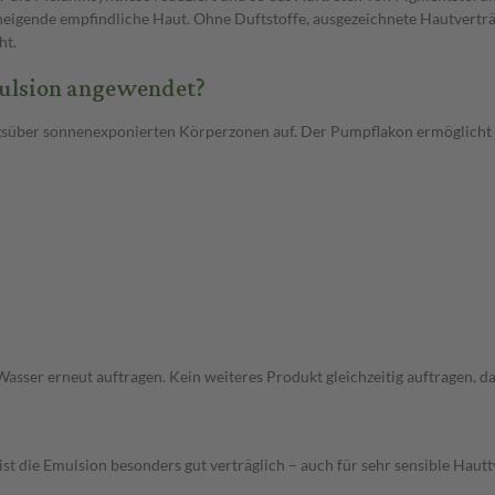
gende empfindliche Haut. Ohne Duftstoffe, ausgezeichnete Hautverträgl
ht.
ulsion angewendet?
gsüber sonnenexponierten Körperzonen auf. Der Pumpflakon ermöglicht ei
asser erneut auftragen. Kein weiteres Produkt gleichzeitig auftragen, d
st die Emulsion besonders gut verträglich – auch für sehr sensible Hautt