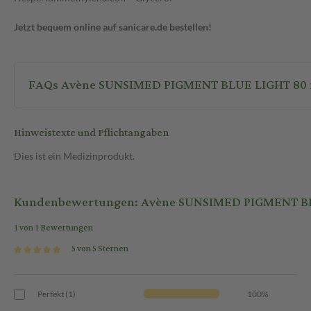
Jetzt bequem online auf sanicare.de bestellen!
FAQs Avène
Hinweistexte und Pflichtangaben
Dies ist ein Medizinprodukt.
Kundenbewertungen: Avène SUNSIMED PIGMENT BL
1 von 1 Bewertungen
5 von 5 Sternen
Perfekt (1)
100%