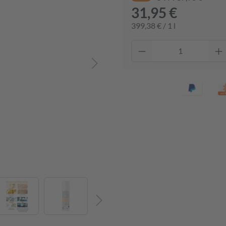
31,95 €
399,38 € / 1 l