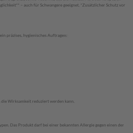
ichkeit** – auch für Schwangere geeignet. *Zusätzlicher Schutz vor
n präzises, hygienisches Auftragen:
a die Wirksamkeit reduziert werden kann.
ypen. Das Produkt darf bei einer bekannten Allergie gegen einen der