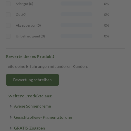
Sehr gut (0)
0%
Gut (0)
0%
Akzeptierbar (0)
0%
Unbefriedigend (0)
0%
Bewerte dieses Produkt!
Teile deine Erfahrungen mit anderen Kunden.
Bewertung schreiben
Weitere Produkte aus:
Avène Sonnencreme
Gesichtspflege- Pigmentstörung
GRATIS-Zugaben