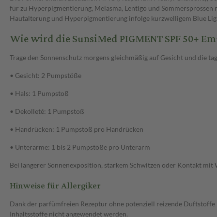
für zu Hyperpigmentierung, Melasma, Lentigo und Sommersprossen nei
Hautalterung und Hyperpigmentierung infolge kurzwelligem Blue Lig
Wie wird die SunsiMed PIGMENT SPF 50+ Em
Trage den Sonnenschutz morgens gleichmäßig auf Gesicht und die ta
• Gesicht: 2 Pumpstöße
• Hals: 1 Pumpstoß
• Dekolleté: 1 Pumpstoß
• Handrücken: 1 Pumpstoß pro Handrücken
• Unterarme: 1 bis 2 Pumpstöße pro Unterarm
Bei längerer Sonnenexposition, starkem Schwitzen oder Kontakt mit W
Hinweise für Allergiker
Dank der parfümfreien Rezeptur ohne potenziell reizende Duftstoffe i
Inhaltsstoffe nicht angewendet werden.