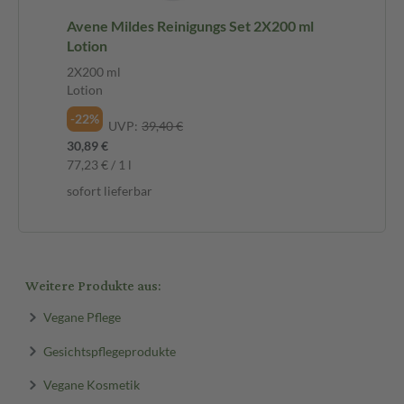
Avene Mildes Reinigungs Set 2X200 ml
Lotion
2X200 ml
Lotion
-22%
UVP:
39,40 €
30,89 €
77,23 € / 1 l
sofort lieferbar
Weitere Produkte aus:
Vegane Pflege
Gesichtspflegeprodukte
Vegane Kosmetik