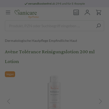
versandkostenfrei
ab 29 € und für E-Rezepte
Dermatologische Hautpflege Empfindliche Haut
Avène Tolérance Reinigungslotion 200 ml
Lotion
Vegan