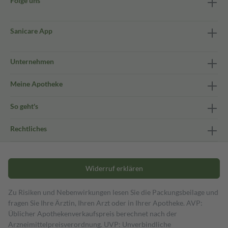
Folge uns
Sanicare App
Unternehmen
Meine Apotheke
So geht's
Rechtliches
Widerruf erklären
Zu Risiken und Nebenwirkungen lesen Sie die Packungsbeilage und
fragen Sie Ihre Ärztin, Ihren Arzt oder in Ihrer Apotheke. AVP:
Üblicher Apothekenverkaufspreis berechnet nach der
Arzneimittelpreisverordnung. UVP: Unverbindliche