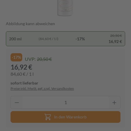
Abbildung kann abweichen
20,50 €
200 ml
-17%
(84,60 € / 1 l)
16,92 €
-17%
UVP:
20,50 €
16,92 €
84,60 € / 1 l
sofort lieferbar
Preise inkl. MwSt. ggf. zzgl. Versandkosten
In den Warenkorb