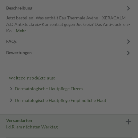
Beschreibung
Jetzt bestellen! Was enthält Eau Thermale Avène – XERACALM
A.D Anti-Juckreiz-Konzentrat gegen Juckreiz? Das Anti-Juckreiz-
Ko…
Mehr
FAQs
Bewertungen
Weitere Produkte aus:
Dermatologische Hautpflege Ekzem
Dermatologische Hautpflege Empfindliche Haut
Versandarten
i.d.R. am nächsten Werktag