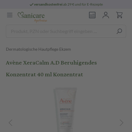
versandkostenfrei
ab 29 € und für E-Rezepte
Dermatologische Hautpflege Ekzem
Avène XeraCalm A.D Beruhigendes
Konzentrat 40 ml Konzentrat