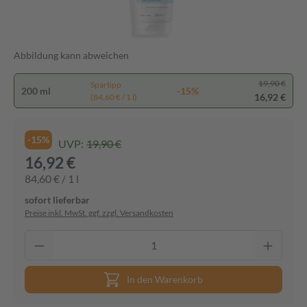
Abbildung kann abweichen
19,90 €
Spartipp
200 ml
-15%
16,92 €
(84,60 € / 1 l)
-15%
UVP:
19,90 €
16,92 €
84,60 € / 1 l
sofort lieferbar
Preise inkl. MwSt. ggf. zzgl. Versandkosten
In den Warenkorb