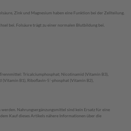
Folsäure, Zink und Magnesium haben eine Funktion bei der Zellteilung.
l bei. Folsäure trägt zu einer normalen Blutbildung bei.
Trennmittel: Tricalciumphosphat; Nicotinamid (Vitamin B3),
(Vitamin B1), Riboflavin-5´-phosphat (Vitamin B2),
 werden. Nahrungsergänzungsmittel sind kein Ersatz für eine
dem Kauf dieses Artikels nähere Informationen über die