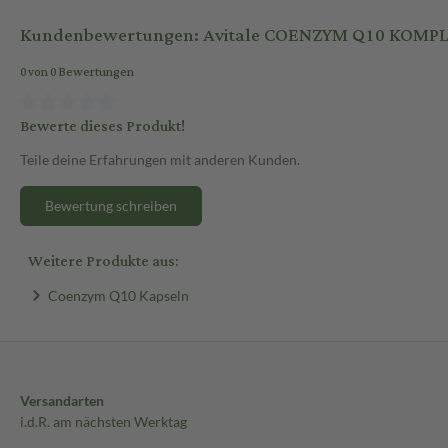
Kundenbewertungen: Avitale COENZYM Q10 KOMPLE
0 von 0 Bewertungen
Bewerte dieses Produkt!
Teile deine Erfahrungen mit anderen Kunden.
Bewertung schreiben
Weitere Produkte aus:
Coenzym Q10 Kapseln
Versandarten
i.d.R. am nächsten Werktag