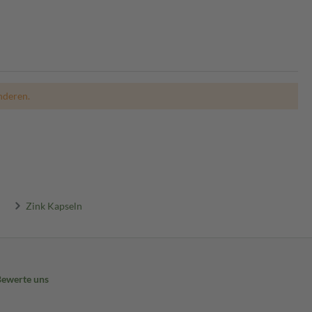
nderen.
Zink Kapseln
Bewerte uns