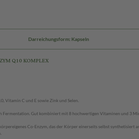
Darreichungsform: Kapseln
ENZYM Q10 KOMPLEX
, Vitamin C und E sowie Zink und Selen.
rch Fermentation. Gut kombiniert mit 8 hochwertigen Vitaminen und 3 Min
 körpereigenes Co-Enzym, das der Körper einerseits selbst synthetisiert
.