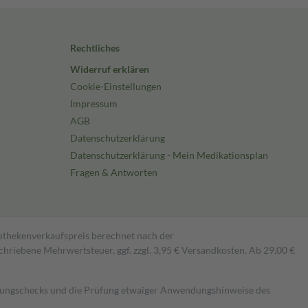
Rechtliches
Widerruf erklären
Cookie-Einstellungen
Impressum
AGB
Datenschutzerklärung
Datenschutzerklärung - Mein Medikationsplan
Fragen & Antworten
pothekenverkaufspreis berechnet nach der
hriebene Mehrwertsteuer, ggf. zzgl. 3,95 € Versandkosten. Ab 29,00 €
kungschecks und die Prüfung etwaiger Anwendungshinweise des