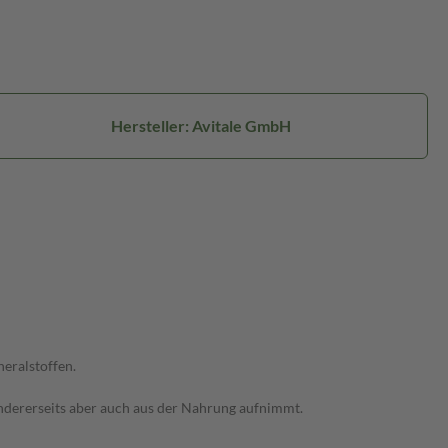
Hersteller: Avitale GmbH
eralstoffen.
 andererseits aber auch aus der Nahrung aufnimmt.