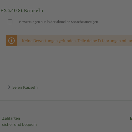
X 240 St Kapseln
Bewertungen nur in der aktuellen Sprache anzeigen.
Keine Bewertungen gefunden. Teile deine Erfahrungen mit a
Selen Kapseln
Zahlarten
sicher und bequem