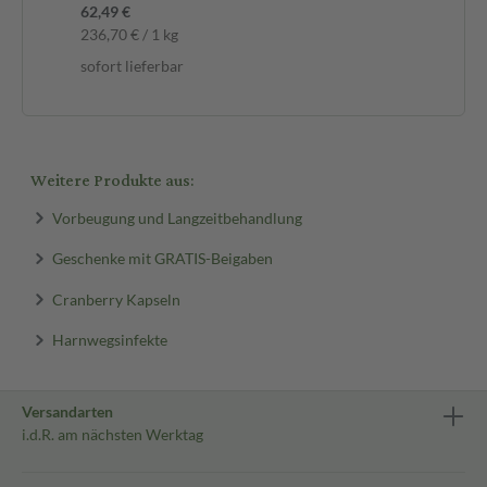
62,49 €
sof
236,70 € / 1 kg
sofort lieferbar
Weitere Produkte aus:
Vorbeugung und Langzeitbehandlung
Geschenke mit GRATIS-Beigaben
Cranberry Kapseln
Harnwegsinfekte
Versandarten
i.d.R. am nächsten Werktag