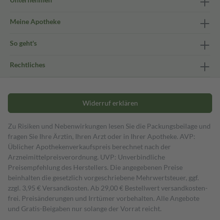
Meine Apotheke
So geht's
Rechtliches
Widerruf erklären
Zu Risiken und Nebenwirkungen lesen Sie die Packungsbeilage und
fragen Sie Ihre Ärztin, Ihren Arzt oder in Ihrer Apotheke. AVP:
Üblicher Apothekenverkaufspreis berechnet nach der
Arzneimittelpreisverordnung. UVP: Unverbindliche
Preisempfehlung des Herstellers. Die angegebenen Preise
beinhalten die gesetzlich vorgeschriebene Mehrwertsteuer, ggf.
zzgl. 3,95 € Versandkosten. Ab 29,00 € Bestell­wert versand­kosten­
frei. Preisänderungen und Irrtümer vorbehalten. Alle Angebote
und Gratis-Beigaben nur solange der Vorrat reicht.