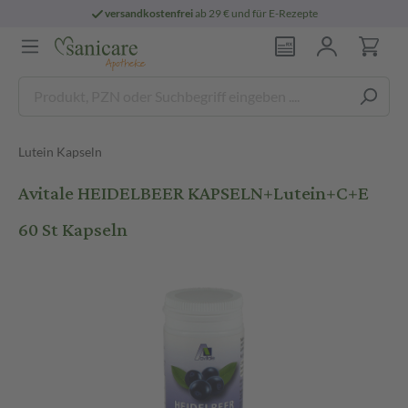
versandkostenfrei
ab 29 € und für E-Rezepte
Lutein Kapseln
Avitale HEIDELBEER KAPSELN+Lutein+C+E
60 St Kapseln