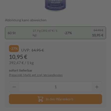
Abbildung kann abweichen
14,95 €
27,9 g (392,47 € / 1
60 St
-27%
10,95 €
kg)
-27%
UVP:
14,95 €
10,95 €
392,47 € / 1 kg
sofort lieferbar
Preise inkl. MwSt. ggf. zzgl. Versandkosten
In den Warenkorb