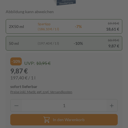
Abbildung kann abweichen
19,95 €
Spartipp
2X50 ml
-7%
18,61 €
(186,10 € / 1 l)
10,95 €
50 ml
-10%
(197,40 € / 1 l)
9,87 €
-10%
UVP:
10,95 €
9,87 €
197,40 € / 1 l
sofort lieferbar
Preise inkl. MwSt. ggf. zzgl. Versandkosten
In den Warenkorb