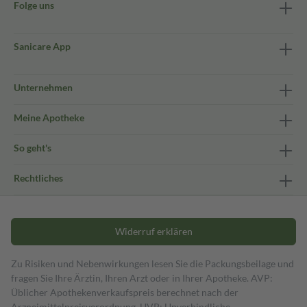
Folge uns
Sanicare App
Unternehmen
Meine Apotheke
So geht's
Rechtliches
Widerruf erklären
Zu Risiken und Nebenwirkungen lesen Sie die Packungsbeilage und
fragen Sie Ihre Ärztin, Ihren Arzt oder in Ihrer Apotheke. AVP:
Üblicher Apothekenverkaufspreis berechnet nach der
Arzneimittelpreisverordnung. UVP: Unverbindliche