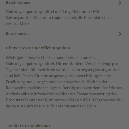
Beschreibung
Nahrungsergänzungsmittel mit 1 mg Melatonin - Mit
Süßungsmittel Melatonin trägt dazu bei, die Einschlafzeit zu
verkü…
Mehr
Bewertungen
Hinweistexte und Pflichtangaben
Wichtiger Hinweis: Hierbei handelt es sich um ein
Nahrungsergänzungsmittel. Die empfohlene Verzehrmenge pro
Tag darf nicht überschritten werden. Nahrungsergänzungsmittel
sind kein Ersatz für eine ausgewogene, abwechslungsreiche
Ernährung und eine gesunde Lebensweise. Außerhalb der
Reichweite von Kindern lagern. Benötigst du vor dem Kauf dieses
Artikels nähere Informationen über die Zusammensetzung des
Produktes? Unter der Rufnummer 05424 6 470 100 geben wir dir
gerne Auskunft über die Pflichtangaben nach LMIV.
Weitere Produkte aus: