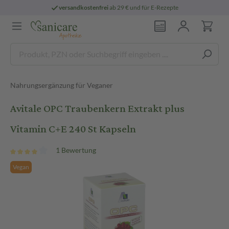
versandkostenfrei
ab 29 € und für E-Rezepte
Nahrungsergänzung für Veganer
Avitale OPC Traubenkern Extrakt plus
Vitamin C+E 240 St Kapseln
1 Bewertung
Vegan