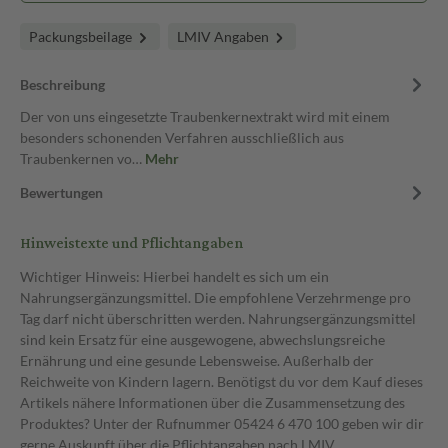
Packungsbeilage
LMIV Angaben
Beschreibung
Der von uns eingesetzte Traubenkernextrakt wird mit einem
besonders schonenden Verfahren ausschließlich aus
Traubenkernen vo…
Mehr
Bewertungen
Hinweistexte und Pflichtangaben
Wichtiger Hinweis: Hierbei handelt es sich um ein
Nahrungsergänzungsmittel. Die empfohlene Verzehrmenge pro
Tag darf nicht überschritten werden. Nahrungsergänzungsmittel
sind kein Ersatz für eine ausgewogene, abwechslungsreiche
Ernährung und eine gesunde Lebensweise. Außerhalb der
Reichweite von Kindern lagern. Benötigst du vor dem Kauf dieses
Artikels nähere Informationen über die Zusammensetzung des
Produktes? Unter der Rufnummer 05424 6 470 100 geben wir dir
gerne Auskunft über die Pflichtangaben nach LMIV.