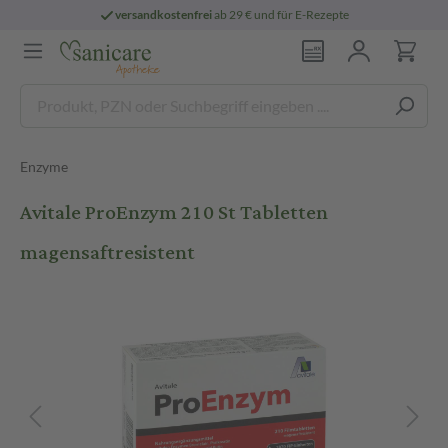
versandkostenfrei
ab 29 € und für E-Rezepte
Enzyme
Avitale ProEnzym 210 St Tabletten
magensaftresistent