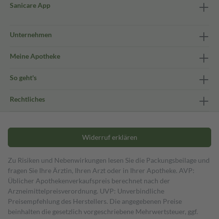
Sanicare App
Unternehmen
Meine Apotheke
So geht's
Rechtliches
Widerruf erklären
Zu Risiken und Nebenwirkungen lesen Sie die Packungsbeilage und
fragen Sie Ihre Ärztin, Ihren Arzt oder in Ihrer Apotheke. AVP:
Üblicher Apothekenverkaufspreis berechnet nach der
Arzneimittelpreisverordnung. UVP: Unverbindliche
Preisempfehlung des Herstellers. Die angegebenen Preise
beinhalten die gesetzlich vorgeschriebene Mehrwertsteuer, ggf.