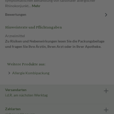
symptomatischen Behandlung von saisonaler allergischer
Rhinokonjunkt…
Mehr
Bewertungen
Hinweistexte und Pflichtangaben
Arzneimittel
Zu Risiken und Nebenwirkungen lesen Sie die Packungsbeilage
und fragen Sie Ihre Ärztin, Ihren Arzt oder in Ihrer Apotheke.
Weitere Produkte aus:
Allergie Kombipackung
Versandarten
i.d.R. am nächsten Werktag
Zahlarten