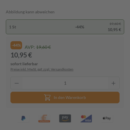
Abbildung kann abweichen
19,60 €
1 St
-44%
10,95 €
-44%
AVP:
19,60 €
10,95 €
sofort lieferbar
Preise inkl. MwSt. ggf. zzgl. Versandkosten
In den Warenkorb