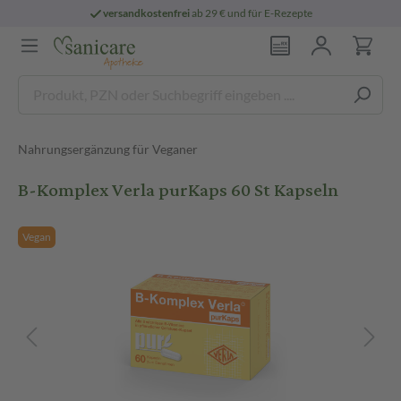
versandkostenfrei
ab 29 € und für E-Rezepte
Nahrungsergänzung für Veganer
B-Komplex Verla purKaps 60 St Kapseln
Vegan