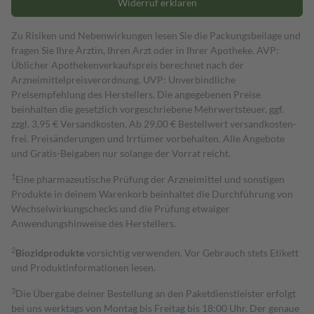
Widerruf erklären
Zu Risiken und Nebenwirkungen lesen Sie die Packungsbeilage und
fragen Sie Ihre Ärztin, Ihren Arzt oder in Ihrer Apotheke. AVP:
Üblicher Apothekenverkaufspreis berechnet nach der
Arzneimittelpreisverordnung. UVP: Unverbindliche
Preisempfehlung des Herstellers. Die angegebenen Preise
beinhalten die gesetzlich vorgeschriebene Mehrwertsteuer, ggf.
zzgl. 3,95 € Versandkosten. Ab 29,00 € Bestell­wert versand­kosten­
frei. Preisänderungen und Irrtümer vorbehalten. Alle Angebote
und Gratis-Beigaben nur solange der Vorrat reicht.
1
Eine pharmazeutische Prüfung der Arzneimittel und sonstigen
Produkte in deinem Warenkorb beinhaltet die Durchführung von
Wechselwirkungschecks und die Prüfung etwaiger
Anwendungshinweise des Herstellers.
2
Biozidprodukte
vorsichtig verwenden. Vor Gebrauch stets Etikett
und Produktinformationen lesen.
3
Die Übergabe deiner Bestellung an den Paketdienstleister erfolgt
bei uns werktags von Montag bis Freitag bis 18:00 Uhr. Der genaue