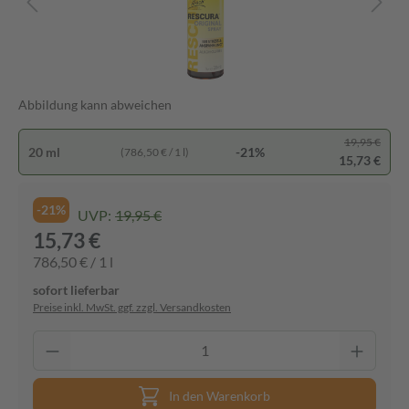
Abbildung kann abweichen
19,95 €
20 ml
-21%
(786,50 € / 1 l)
15,73 €
-21%
UVP:
19,95 €
15,73 €
786,50 € / 1 l
sofort lieferbar
Preise inkl. MwSt. ggf. zzgl. Versandkosten
In den Warenkorb