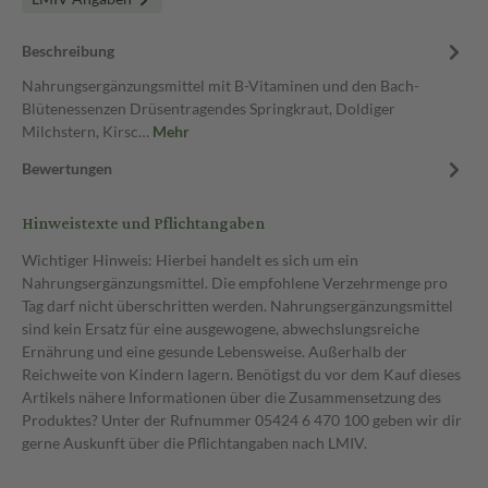
Beschreibung
Nahrungsergänzungsmittel mit B-Vitaminen und den Bach-
Blütenessenzen Drüsentragendes Springkraut, Doldiger
Milchstern, Kirsc…
Mehr
Bewertungen
Hinweistexte und Pflichtangaben
Wichtiger Hinweis: Hierbei handelt es sich um ein
Nahrungsergänzungsmittel. Die empfohlene Verzehrmenge pro
Tag darf nicht überschritten werden. Nahrungsergänzungsmittel
sind kein Ersatz für eine ausgewogene, abwechslungsreiche
Ernährung und eine gesunde Lebensweise. Außerhalb der
Reichweite von Kindern lagern. Benötigst du vor dem Kauf dieses
Artikels nähere Informationen über die Zusammensetzung des
Produktes? Unter der Rufnummer 05424 6 470 100 geben wir dir
gerne Auskunft über die Pflichtangaben nach LMIV.