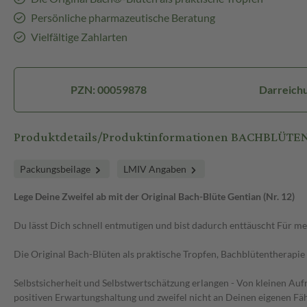
Persönliche pharmazeutische Beratung
Vielfältige Zahlarten
PZN: 00059878
Darreich
Produktdetails/Produktinformationen BACHBLÜTEN O
Packungsbeilage
LMIV Angaben
Lege Deine Zweifel ab mit der Original Bach-Blüte Gentian (Nr. 12)
Du lässt Dich schnell entmutigen und bist dadurch enttäuscht Für 
Die Original Bach-Blüten als praktische Tropfen, Bachblütentherapie 
Selbstsicherheit und Selbstwertschätzung erlangen - Von kleinen Au
positiven Erwartungshaltung und zweifel nicht an Deinen eigenen Fäh