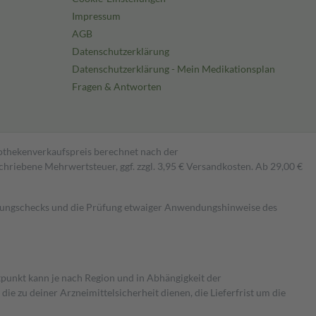
Impressum
AGB
Datenschutzerklärung
Datenschutzerklärung - Mein Medikationsplan
Fragen & Antworten
pothekenverkaufspreis berechnet nach der
hriebene Mehrwertsteuer, ggf. zzgl. 3,95 € Versandkosten. Ab 29,00 €
kungschecks und die Prüfung etwaiger Anwendungshinweise des
itpunkt kann je nach Region und in Abhängigkeit der
 zu deiner Arzneimittelsicherheit dienen, die Lieferfrist um die