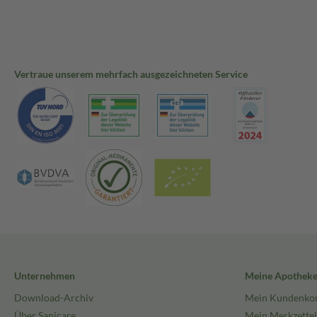
Vertraue unserem mehrfach ausgezeichneten Service
Unternehmen
Meine Apothek
Download-Archiv
Mein Kundenko
Über Sanicare
Mein Merkzettel