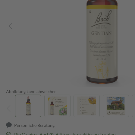
Abbildung kann abweichen
Persönliche Beratung
Die Original Bach®-Blüten als praktische Tropfen