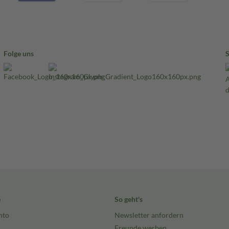
Folge uns
e
So geht's
nto
Newsletter anfordern
Freunde werben