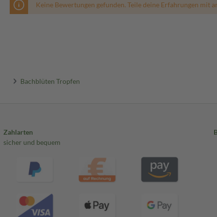
Keine Bewertungen gefunden. Teile deine Erfahrungen mit a
Bachblüten Tropfen
Zahlarten
sicher und bequem