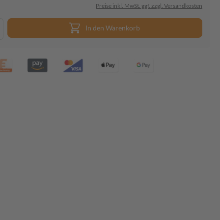
Preise inkl. MwSt. ggf. zzgl. Versandkosten
In den Warenkorb