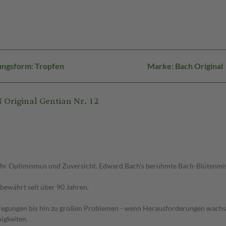
ungsform: Tropfen
Marke: Bach Original
riginal Gentian Nr. 12
mehr Optimismus und Zuversicht. Edward Bach's berühmte Bach-Blütenmis
bewährt seit über 90 Jahren.
fregungen bis hin zu großen Problemen - wenn Herausforderungen wachse
igkeiten.