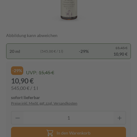
Abbildung kann abweichen
15,45 €
20 ml
-29%
(545,00 € / 1 l)
10,90 €
-29%
UVP:
15,45 €
10,90 €
545,00 € / 1 l
sofort lieferbar
Preise inkl. MwSt. ggf. zzgl. Versandkosten
In den Warenkorb