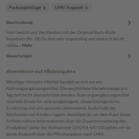
Packungsbeilage
LMIV Angaben
Beschreibung
Hab Geduld und Verständnis mit der Original Bach-Blüte
Impatiens (Nr. 18) Du bist sehr ungeduldig und dadurch leicht
reizba…
Mehr
Bewertungen
Hinweistexte und Pflichtangaben
Wichtiger Hinweis: Hierbei handelt es sich um ein
Nahrungsergänzungsmittel. Die empfohlene Verzehrmenge pro
Tag darf nicht überschritten werden. Nahrungsergänzungsmittel
sind kein Ersatz für eine ausgewogene, abwechslungsreiche
Ernährung und eine gesunde Lebensweise. Außerhalb der
Reichweite von Kindern lagern. Benötigst du vor dem Kauf dieses
Artikels nähere Informationen über die Zusammensetzung des
Produktes? Unter der Rufnummer 05424 6 470 100 geben wir dir
gerne Auskunft über die Pflichtangaben nach LMIV.