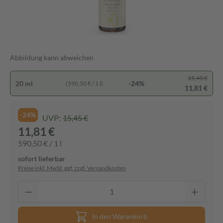
Abbildung kann abweichen
15,45 €
20 ml
-24%
(590,50 € / 1 l)
11,81 €
-24%
UVP:
15,45 €
11,81 €
590,50 € / 1 l
sofort lieferbar
Preise inkl. MwSt. ggf. zzgl. Versandkosten
In den Warenkorb