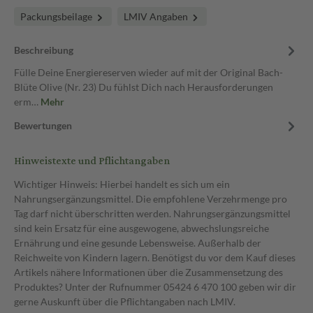
Packungsbeilage
LMIV Angaben
Beschreibung
Fülle Deine Energiereserven wieder auf mit der Original Bach-
Blüte Olive (Nr. 23) Du fühlst Dich nach Herausforderungen
erm…
Mehr
Bewertungen
Hinweistexte und Pflichtangaben
Wichtiger Hinweis: Hierbei handelt es sich um ein
Nahrungsergänzungsmittel. Die empfohlene Verzehrmenge pro
Tag darf nicht überschritten werden. Nahrungsergänzungsmittel
sind kein Ersatz für eine ausgewogene, abwechslungsreiche
Ernährung und eine gesunde Lebensweise. Außerhalb der
Reichweite von Kindern lagern. Benötigst du vor dem Kauf dieses
Artikels nähere Informationen über die Zusammensetzung des
Produktes? Unter der Rufnummer 05424 6 470 100 geben wir dir
gerne Auskunft über die Pflichtangaben nach LMIV.