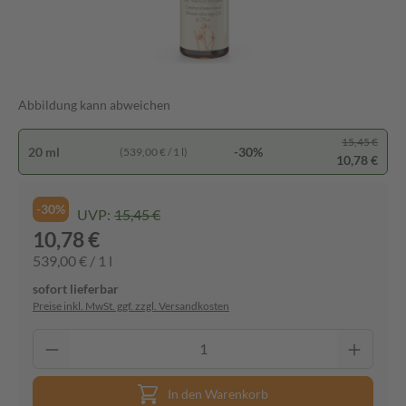
Abbildung kann abweichen
15,45 €
20 ml
-30%
(539,00 € / 1 l)
10,78 €
-30%
UVP:
15,45 €
10,78 €
539,00 € / 1 l
sofort lieferbar
Preise inkl. MwSt. ggf. zzgl. Versandkosten
In den Warenkorb