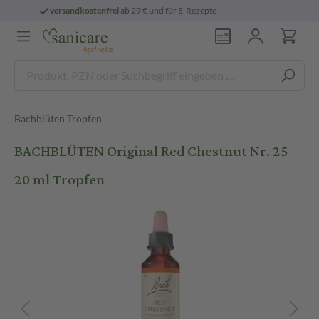
für E-Rezepte
persönliche
pharmazeutisch
Bachblüten Tropfen
BACHBLÜTEN Original Red Chestnut Nr. 25
20 ml Tropfen