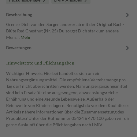
Beschreibung
Grenze Dich von den Sorgen anderer ab mit der Original Bach-
Blüte Red Chestnut (Nr. 25) Du sorgst Dich stark um andere
Mens…
Mehr
Bewertungen
Hinweistexte und Pflichtangaben
Wichtiger Hinweis: Hierbei handelt es sich um ein
Nahrungsergänzungsmittel. Die empfohlene Verzehrmenge pro
Tag darf nicht überschritten werden. Nahrungsergänzungsmittel
sind kein Ersatz für eine ausgewogene, abwechslungsreiche
Ernährung und eine gesunde Lebensweise. Außerhalb der
Reichweite von Kindern lagern. Benötigst du vor dem Kauf dieses
Artikels nähere Informationen über die Zusammensetzung des
Produktes? Unter der Rufnummer 05424 6 470 100 geben wir dir
gerne Auskunft über die Pflichtangaben nach LMIV.