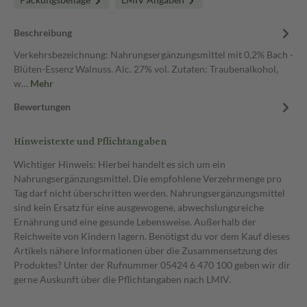
Beschreibung
Verkehrsbezeichnung: Nahrungsergänzungsmittel mit 0,2% Bach -
Blüten-Essenz Walnuss. Alc. 27% vol. Zutaten: Traubenalkohol,
w…
Mehr
Bewertungen
Hinweistexte und Pflichtangaben
Wichtiger Hinweis: Hierbei handelt es sich um ein
Nahrungsergänzungsmittel. Die empfohlene Verzehrmenge pro
Tag darf nicht überschritten werden. Nahrungsergänzungsmittel
sind kein Ersatz für eine ausgewogene, abwechslungsreiche
Ernährung und eine gesunde Lebensweise. Außerhalb der
Reichweite von Kindern lagern. Benötigst du vor dem Kauf dieses
Artikels nähere Informationen über die Zusammensetzung des
Produktes? Unter der Rufnummer 05424 6 470 100 geben wir dir
gerne Auskunft über die Pflichtangaben nach LMIV.