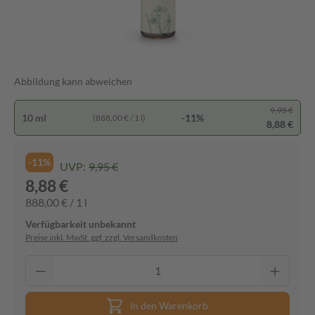
Abbildung kann abweichen
9,95 €
10 ml
-11%
(888,00 € / 1 l)
8,88 €
-11%
UVP:
9,95 €
8,88 €
888,00 € / 1 l
Verfügbarkeit unbekannt
Preise inkl. MwSt. ggf. zzgl. Versandkosten
In den Warenkorb