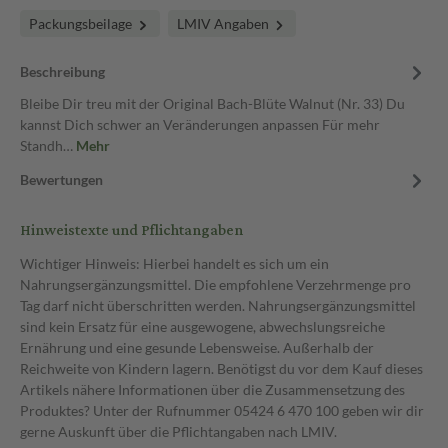
Packungsbeilage
LMIV Angaben
Beschreibung
Bleibe Dir treu mit der Original Bach-Blüte Walnut (Nr. 33) Du
kannst Dich schwer an Veränderungen anpassen Für mehr
Standh…
Mehr
Bewertungen
Hinweistexte und Pflichtangaben
Wichtiger Hinweis: Hierbei handelt es sich um ein
Nahrungsergänzungsmittel. Die empfohlene Verzehrmenge pro
Tag darf nicht überschritten werden. Nahrungsergänzungsmittel
sind kein Ersatz für eine ausgewogene, abwechslungsreiche
Ernährung und eine gesunde Lebensweise. Außerhalb der
Reichweite von Kindern lagern. Benötigst du vor dem Kauf dieses
Artikels nähere Informationen über die Zusammensetzung des
Produktes? Unter der Rufnummer 05424 6 470 100 geben wir dir
gerne Auskunft über die Pflichtangaben nach LMIV.