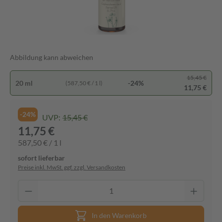
Abbildung kann abweichen
15,45 €
20 ml
-24%
(587,50 € / 1 l)
11,75 €
-24%
UVP:
15,45 €
11,75 €
587,50 € / 1 l
sofort lieferbar
Preise inkl. MwSt. ggf. zzgl. Versandkosten
In den Warenkorb