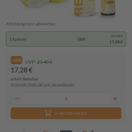
Abbildung kann abweichen
23,40 €
1 Sparset
-26%
17,28 €
-26%
UVP:
23,40 €
17,28 €
sofort lieferbar
Preise inkl. MwSt. ggf. zzgl. Versandkosten
In den Warenkorb