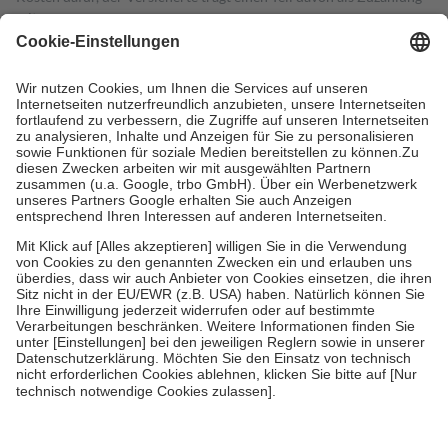
mit.
Grundsätzlich leisten Mitglieder Zuzahlungen in Höhe von zehn
Prozent des Abgabepreises,
mindestens
jedoch
fünf Euro
und
höchstens zehn Euro.
Es sind jedoch nie mehr als die tatsächlichen
Kosten der Leistung zu entrichten.
Diese Regeln gelten grundsätzlich auch für Online-Apotheken.
Bei Heilmitteln und häuslicher Krankenpflege beträgt die
Zuzahlung zehn Prozent der Kosten sowie zehn Euro je
Verordnung.
Um das Engagement der Versicherten für ihre eigene Gesundheit zu
stärken und die besondere Stellung der Familie zu unterstützen,
fallen
keine Zuzahlungen
an bei:
• Kindern und Jugendlichen bis zum vollendeten 18. Lebensjahr
mit Ausnahme der Fahrkosten
• Untersuchungen zur Vorsorge und Früherkennung, die von der
GKV getragen werden
• empfohlenen Schutzimpfungen
• Harn- und Blutteststreifen
Wir nutzen Trusted Shops als unabhängigen Dienstleister für die
Einholung von Bewertungen. Trusted Shops hat Maßnahmen