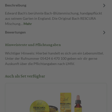
Beschreibung
Edward Bach's berühmte Bach-Blütenmischung, handgepflückt
aus seinem Garten in England. Die Original Bach RESCURA
Mischung…
Mehr
Bewertungen
Hinweistexte und Pflichtangaben
Wichtiger Hinweis: Hierbei handelt es sich um ein Lebensmittel.
Unter der Rufnummer 05424 6 470 100 geben wir dir gerne
Auskunft über die Pflichtangaben nach LMIV.
Auch als Set verfügbar