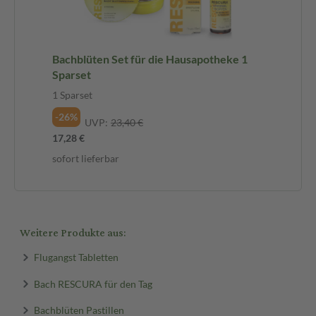
Bachblüten Set für die Hausapotheke 1
Sparset
1 Sparset
-26%
UVP:
23,40 €
17,28 €
sofort lieferbar
Weitere Produkte aus:
Flugangst Tabletten
Bach RESCURA für den Tag
Bachblüten Pastillen