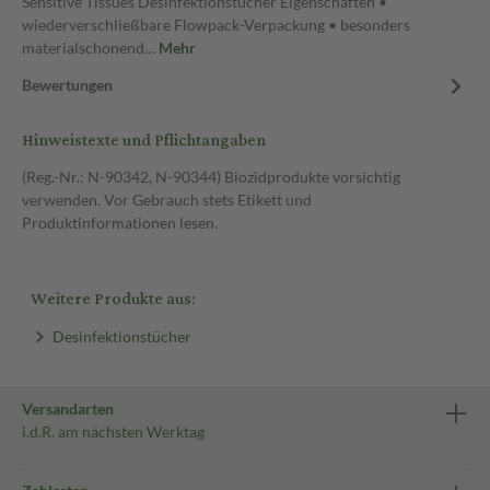
Sensitive Tissues Desinfektionstücher Eigenschaften •
wiederverschließbare Flowpack-Verpackung • besonders
materialschonend…
Mehr
Bewertungen
Hinweistexte und Pflichtangaben
(Reg.-Nr.: N-90342, N-90344) Biozidprodukte vorsichtig
verwenden. Vor Gebrauch stets Etikett und
Produktinformationen lesen.
Weitere Produkte aus:
Desinfektionstücher
Versandarten
i.d.R. am nächsten Werktag