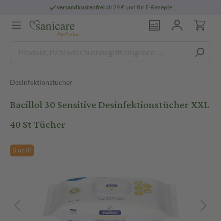
versandkostenfrei
ab 29 € und für E-Rezepte
Desinfektionstücher
Bacillol 30 Sensitive Desinfektionstücher XXL
40 St Tücher
2
Biozid