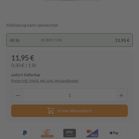
Abbildung kann abweichen
40 St
11,95 €
(0,30 € / 1 St)
11,95 €
0,30 € / 1 St
sofort lieferbar
Preise inkl. MwSt. ggf. zzgl. Versandkosten
In den Warenkorb