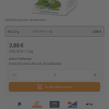
Abbildung kann abweichen
8X2.0 g
3,88 €
(242,50 € / 1 kg)
3,88 €
242,50 € / 1 kg
sofort lieferbar
Preise inkl. MwSt. ggf. zzgl. Versandkosten
In den Warenkorb