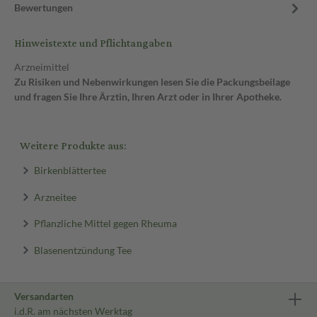
Bewertungen
Hinweistexte und Pflichtangaben
Arzneimittel
Zu Risiken und Nebenwirkungen lesen Sie die Packungsbeilage
und fragen Sie Ihre Ärztin, Ihren Arzt oder in Ihrer Apotheke.
Weitere Produkte aus:
Birkenblättertee
Arzneitee
Pflanzliche Mittel gegen Rheuma
Blasenentzündung Tee
Versandarten
i.d.R. am nächsten Werktag