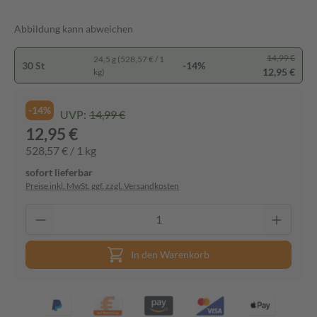
Abbildung kann abweichen
14,99 €
24,5 g (528,57 € / 1
30 St
-14%
12,95 €
kg)
-14%
UVP:
14,99 €
12,95 €
528,57 € / 1 kg
sofort lieferbar
Preise inkl. MwSt. ggf. zzgl. Versandkosten
In den Warenkorb