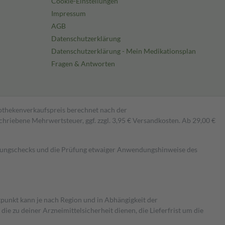
Cookie-Einstellungen
Impressum
AGB
Datenschutzerklärung
Datenschutzerklärung - Mein Medikationsplan
Fragen & Antworten
pothekenverkaufspreis berechnet nach der
hriebene Mehrwertsteuer, ggf. zzgl. 3,95 € Versandkosten. Ab 29,00 €
kungschecks und die Prüfung etwaiger Anwendungshinweise des
itpunkt kann je nach Region und in Abhängigkeit der
 zu deiner Arzneimittelsicherheit dienen, die Lieferfrist um die