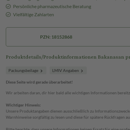
Persönliche pharmazeutische Beratung
Vielfältige Zahlarten
PZN: 18152868
Produktdetails/Produktinformationen Bakanasan p
Packungsbeilage
LMIV Angaben
Diese Seite wird gerade überarbeitet!
Wir arbeiten daran, dir hier bald alle wichtigen Informationen bereitz
Wichtiger Hinweis:
Unsere Produktangaben dienen ausschließlich zu Informationszwecken
Warnhinweise sorgfältig zu lesen und diese für spätere Rückfragen au
Bitte beachte, dass unsere Informationen keinen Ersatz für eine prof