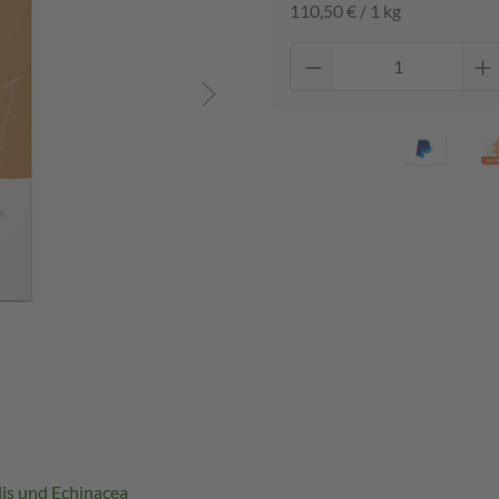
110,50 € / 1 kg
is und Echinacea