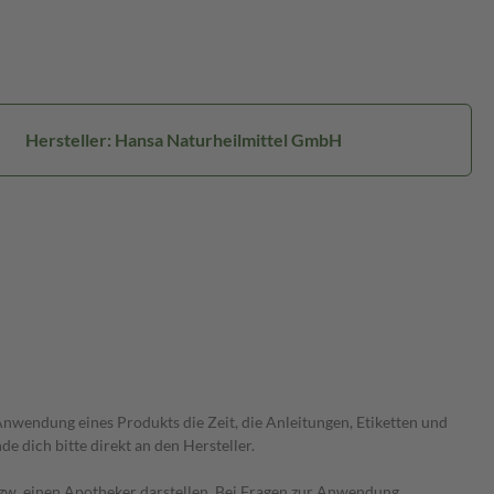
Hersteller: Hansa Naturheilmittel GmbH
wendung eines Produkts die Zeit, die Anleitungen, Etiketten und
 dich bitte direkt an den Hersteller.
 bzw. einen Apotheker darstellen. Bei Fragen zur Anwendung,