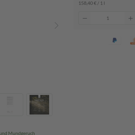
158,40 € / 1 l
 und Mundgeruch