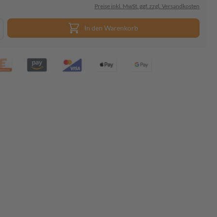
Preise inkl. MwSt. ggf. zzgl. Versandkosten
In den Warenkorb