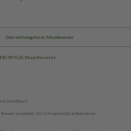
Darreichungsform: Mundwasser
N PROPOLIS Mundwasser
nd Zahnfleisch.
 Bienen(-produkte). Vor Licht geschützt aufbewahren.