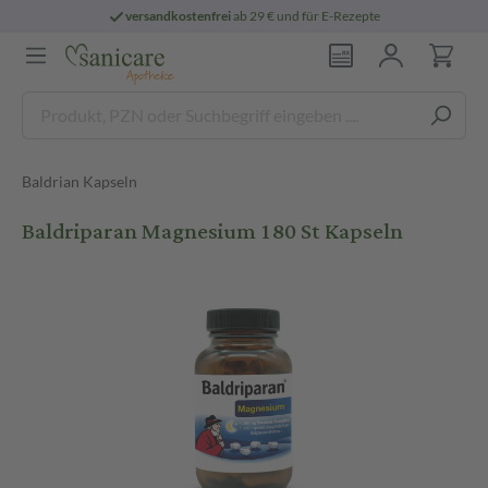
versandkostenfrei
ab 29 € und für E-Rezepte
Baldrian Kapseln
Baldriparan Magnesium 180 St Kapseln