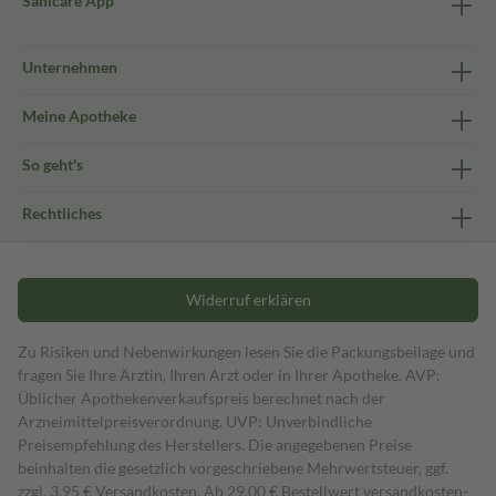
Sanicare App
Unternehmen
Meine Apotheke
So geht's
Rechtliches
Widerruf erklären
Zu Risiken und Nebenwirkungen lesen Sie die Packungsbeilage und
fragen Sie Ihre Ärztin, Ihren Arzt oder in Ihrer Apotheke. AVP:
Üblicher Apothekenverkaufspreis berechnet nach der
Arzneimittelpreisverordnung. UVP: Unverbindliche
Preisempfehlung des Herstellers. Die angegebenen Preise
beinhalten die gesetzlich vorgeschriebene Mehrwertsteuer, ggf.
zzgl. 3,95 € Versandkosten. Ab 29,00 € Bestell­wert versand­kosten­