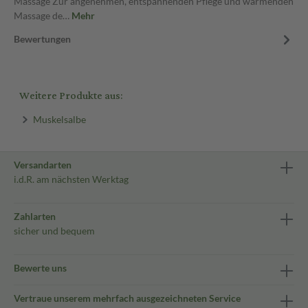
Massage Zur angenehmen, entspannenden Pflege und wärmenden
Massage de…
Mehr
Bewertungen
Weitere Produkte aus:
Muskelsalbe
Versandarten
i.d.R. am nächsten Werktag
Zahlarten
sicher und bequem
Bewerte uns
Vertraue unserem mehrfach ausgezeichneten Service