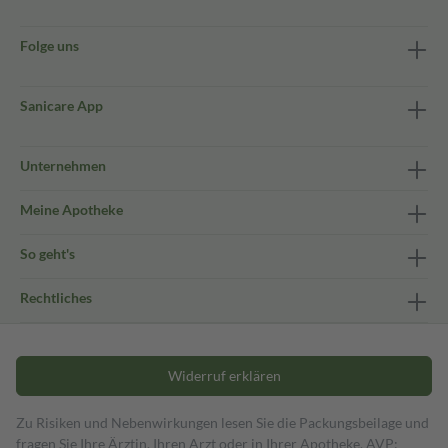
Folge uns
Sanicare App
Unternehmen
Meine Apotheke
So geht's
Rechtliches
Widerruf erklären
Zu Risiken und Nebenwirkungen lesen Sie die Packungsbeilage und
fragen Sie Ihre Ärztin, Ihren Arzt oder in Ihrer Apotheke. AVP: