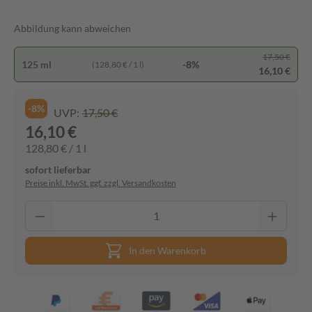
Abbildung kann abweichen
17,50 €
125 ml
-8%
(128,80 € / 1 l)
16,10 €
-8%
UVP:
17,50 €
16,10 €
128,80 € / 1 l
sofort lieferbar
Preise inkl. MwSt. ggf. zzgl. Versandkosten
In den Warenkorb