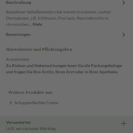
Beschreibung
Basodexan SalbeBesonders bei extrem trockenen, rauhen
Dermatosen, z.B. Ichthyosis, Psoriasis, Neurodermitis in
chronischen…
Mehr
Bewertungen
Hinweistexte und Pflichtangaben
Arzneimittel
Zu Risiken und Nebenwirkungen lesen Sie die Packungsbeilage
und fragen Sie Ihre Ärztin, Ihren Arzt oder in Ihrer Apotheke.
Weitere Produkte aus:
Schuppenflechte Creme
Versandarten
i.d.R. am nächsten Werktag