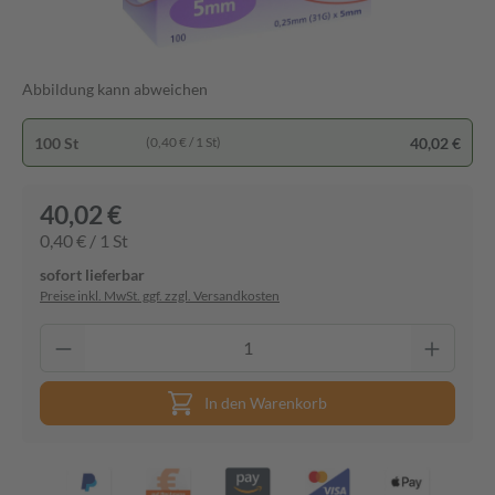
Abbildung kann abweichen
100 St
40,02 €
(0,40 € / 1 St)
40,02 €
0,40 € / 1 St
sofort lieferbar
Preise inkl. MwSt. ggf. zzgl. Versandkosten
In den Warenkorb