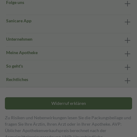
Folge uns
Sanicare App
Unternehmen
Meine Apotheke
So geht's
Rechtliches
Widerruf erklären
Zu Risiken und Nebenwirkungen lesen Sie die Packungsbeilage und
fragen Sie Ihre Ärztin, Ihren Arzt oder in Ihrer Apotheke. AVP:
Üblicher Apothekenverkaufspreis berechnet nach der
Arzneimittelpreisverordnung. UVP: Unverbindliche