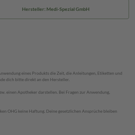
Hersteller: Medi-Spezial GmbH
wendung eines Produkts die Zeit, die Anleitungen, Etiketten und
 dich bitte direkt an den Hersteller.
 bzw. einen Apotheker darstellen. Bei Fragen zur Anwendung,
heken OHG keine Haftung. Deine gesetzlichen Ansprüche bleiben