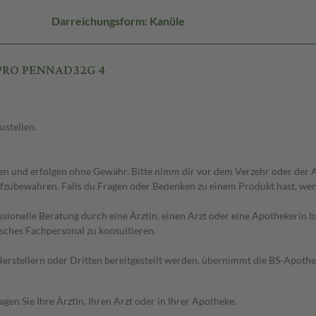
Darreichungsform: Kanüle
I PRO PENNAD32G 4
ustellen.
 und erfolgen ohne Gewähr. Bitte nimm dir vor dem Verzehr oder der An
fzubewahren. Falls du Fragen oder Bedenken zu einem Produkt hast, wende
essionelle Beratung durch eine Ärztin, einen Arzt oder eine Apothekerin
sches Fachpersonal zu konsultieren.
n Herstellern oder Dritten bereitgestellt werden, übernimmt die BS-Apot
en Sie Ihre Ärztin, Ihren Arzt oder in Ihrer Apotheke.