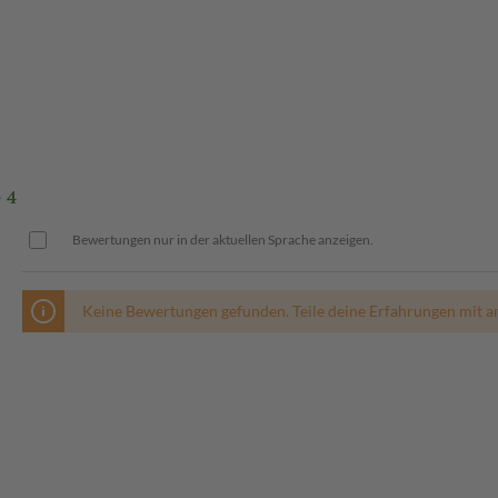
 4
Bewertungen nur in der aktuellen Sprache anzeigen.
Keine Bewertungen gefunden. Teile deine Erfahrungen mit a