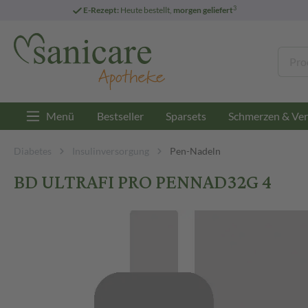
3
E-Rezept:
Heute bestellt,
morgen geliefert
Menü
Bestseller
Sparsets
Schmerzen & Ver
Diabetes
Insulinversorgung
Pen-Nadeln
BD ULTRAFI PRO PENNAD32G 4