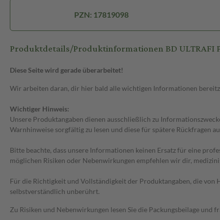
PZN: 17819098
Produktdetails/Produktinformationen BD ULTRAF
Diese Seite wird gerade überarbeitet!
Wir arbeiten daran, dir hier bald alle wichtigen Informationen bereitz
Wichtiger Hinweis:
Unsere Produktangaben dienen ausschließlich zu Informationszwecken
Warnhinweise sorgfältig zu lesen und diese für spätere Rückfragen au
Bitte beachte, dass unsere Informationen keinen Ersatz für eine prof
möglichen Risiken oder Nebenwirkungen empfehlen wir dir, medizini
Für die Richtigkeit und Vollständigkeit der Produktangaben, die vo
selbstverständlich unberührt.
Zu Risiken und Nebenwirkungen lesen Sie die Packungsbeilage und frag