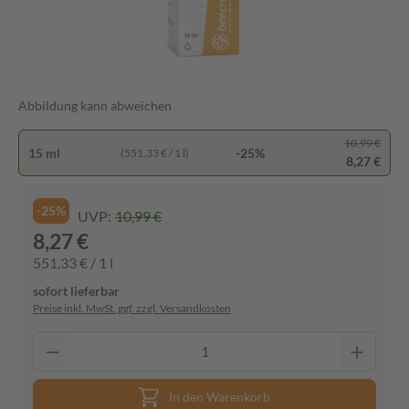
Abbildung kann abweichen
10,99 €
15 ml
-25%
(551,33 € / 1 l)
8,27 €
-25%
UVP:
10,99 €
8,27 €
551,33 € / 1 l
sofort lieferbar
Preise inkl. MwSt. ggf. zzgl. Versandkosten
In den Warenkorb