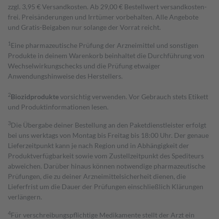
zzgl. 3,95 € Versandkosten. Ab 29,00 € Bestell­wert versand­kosten­
frei. Preisänderungen und Irrtümer vorbehalten. Alle Angebote
und Gratis-Beigaben nur solange der Vorrat reicht.
1
Eine pharmazeutische Prüfung der Arzneimittel und sonstigen
Produkte in deinem Warenkorb beinhaltet die Durchführung von
Wechselwirkungschecks und die Prüfung etwaiger
Anwendungshinweise des Herstellers.
2
Biozidprodukte
vorsichtig verwenden. Vor Gebrauch stets Etikett
und Produktinformationen lesen.
3
Die Übergabe deiner Bestellung an den Paketdienstleister erfolgt
bei uns werktags von Montag bis Freitag bis 18:00 Uhr. Der genaue
Lieferzeitpunkt kann je nach Region und in Abhängigkeit der
Produktverfügbarkeit sowie vom Zustellzeitpunkt des Spediteurs
abweichen. Darüber hinaus können notwendige pharmazeutische
Prüfungen, die zu deiner Arzneimittelsicherheit dienen, die
Lieferfrist um die Dauer der Prüfungen einschließlich Klärungen
verlängern.
4
Für verschreibungspflichtige Medikamente stellt der Arzt ein