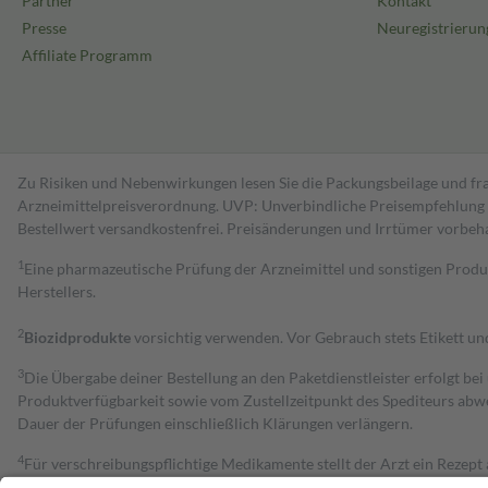
Partner
Kontakt
Presse
Neuregistrierun
Affiliate Programm
Zu Risiken und Nebenwirkungen lesen Sie die Packungsbeilage und fra
Arzneimittelpreisverordnung. UVP: Unverbindliche Preisempfehlung de
Bestell­wert versand­kosten­frei. Preisänderungen und Irrtümer vorbeh
1
Eine pharmazeutische Prüfung der Arzneimittel und sonstigen Pro
Herstellers.
2
Biozidprodukte
vorsichtig verwenden. Vor Gebrauch stets Etikett u
3
Die Übergabe deiner Bestellung an den Paketdienstleister erfolgt bei
Produktverfügbarkeit sowie vom Zustellzeitpunkt des Spediteurs abwe
Dauer der Prüfungen einschließlich Klärungen verlängern.
4
Für verschreibungspflichtige Medikamente stellt der Arzt ein Rezept 
trägt einen Teil davon als Zuzahlung mit.