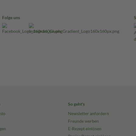
Folge uns
e
So geht's
nto
Newsletter anfordern
Freunde werben
gen
E-Rezept einlösen