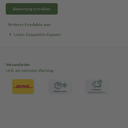
Bewertung schreiben
Weitere Produkte aus:
Lutein Zeaxanthin Kapseln
Versandarten
i.d.R. am nächsten Werktag