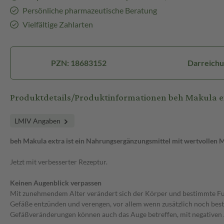
Persönliche pharmazeutische Beratung
Vielfältige Zahlarten
PZN: 18683152
Darreichu
Produktdetails/Produktinformationen beh Makula e
LMIV Angaben
beh Makula extra ist ein Nahrungsergänzungsmittel mit wertvollen 
Jetzt mit verbesserter Rezeptur.
Keinen Augenblick verpassen
Mit zunehmendem Alter verändert sich der Körper und bestimmte Fun
Gefäße entzünden und verengen, vor allem wenn zusätzlich noch be
Gefäßveränderungen können auch das Auge betreffen, mit negativen 