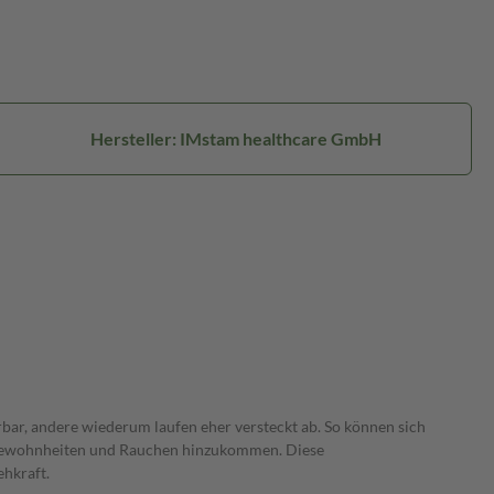
Hersteller: IMstam healthcare GmbH
ar, andere wiederum laufen eher versteckt ab. So können sich
sgewohnheiten und Rauchen hinzukommen. Diese
hkraft.