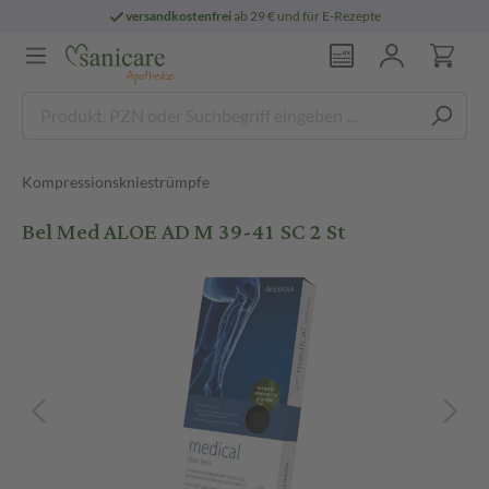
versandkostenfrei
ab 29 € und für E-Rezepte
Kompressionskniestrümpfe
Bel Med ALOE AD M 39-41 SC 2 St