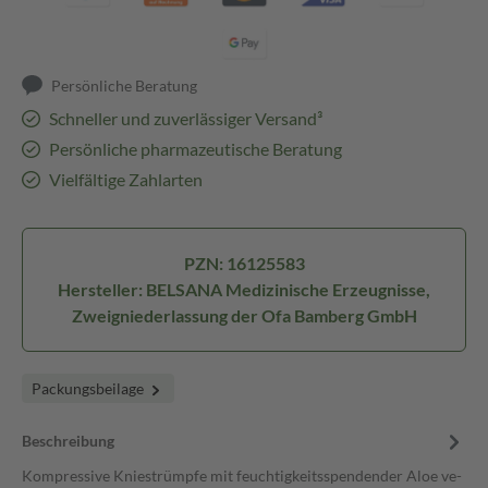
Persönliche Beratung
Schneller und zuverlässiger Versand³
Persönliche pharmazeutische Beratung
Vielfältige Zahlarten
PZN: 16125583
Hersteller: BELSANA Medizinische Erzeugnisse,
Zweigniederlassung der Ofa Bamberg GmbH
Packungsbeilage
Beschreibung
Kom­pres­si­ve Knie­strümp­fe mit feuch­tig­keits­spen­den­der Aloe ve­