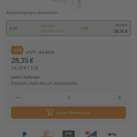
Abbildung kann abweichen
31,50 €
Spartipp
2 St
-10%
28,35 €
(14,18 € / 1 St)
-10%
UVP:
31,50 €
28,35 €
14,18 € / 1 St
sofort lieferbar
Preise inkl. MwSt. ggf. zzgl. Versandkosten
In den Warenkorb