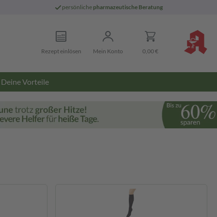
persönliche
pharmazeutische Beratung
Rezept einlösen
Mein Konto
0,00 €
Deine Vorteile