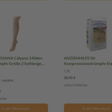
SANA Calypso 140den
ANZIEHHILFE für
mpfe Größe 2 Softbeige
Kompressionsstrümpfe Sta
St
1 St
20,95 €
:
16,00 €
sofort lieferbar
t
erbar
In den Warenkorb
In den Warenkorb