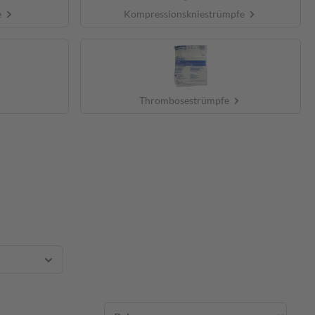
e
Kompressionskniestrümpfe
Thrombosestrümpfe