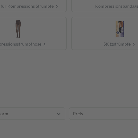
n für Kompressions Strümpfe
Kompressionsbandag
ressionsstrumpfhose
Stützstrümpfe
form
Preis