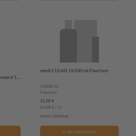
medi CLEAN 1X200 ml Flaschen
ndard 1
1X200 ml
Flaschen
12,30 €
61,50 € / 1 l
sofort lieferbar
In den Warenkorb