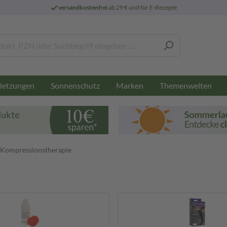
versandkostenfrei
ab 29 € und für E-Rezepte
letzungen
Sonnenschutz
Marken
Themenwelten
Kompressionstherapie