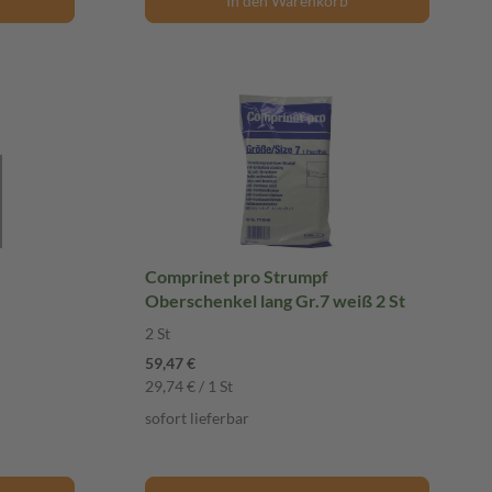
In den Warenkorb
Comprinet pro Strumpf
Oberschenkel lang Gr.7 weiß 2 St
2 St
59,47 €
29,74 € / 1 St
sofort lieferbar