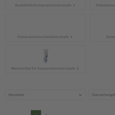
Anziehhilfe Kompressionsstrümpfe
Klebelotio
Kompressionsschenkelstrümpfe
Komp
Waschmittel für Kompressionsstrümpfe
Hersteller
Darreichungs