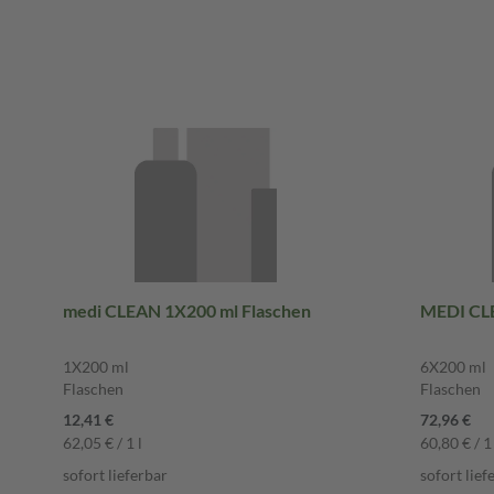
medi CLEAN 1X200 ml Flaschen
MEDI CL
1X200 ml
6X200 ml
Flaschen
Flaschen
12,41 €
72,96 €
62,05 € / 1 l
60,80 € / 1 
sofort lieferbar
sofort lief