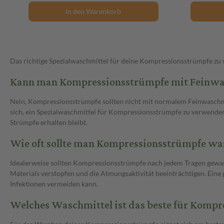
In den Warenkorb
Das richtige Spezialwaschmittel für deine Kompressionsstrümpfe zu wä
Kann man Kompressionsstrümpfe mit Feinwa
Nein, Kompressionsstrümpfe sollten nicht mit normalem Feinwaschmit
sich, ein Spezialwaschmittel für Kompressionsstrümpfe zu verwenden.
Strümpfe erhalten bleibt.
Wie oft sollte man Kompressionsstrümpfe wa
Idealerweise sollten Kompressionsstrümpfe nach jedem Tragen gewas
Materials verstopfen und die Atmungsaktivität beeinträchtigen. Ein
Infektionen vermeiden kann.
Welches Waschmittel ist das beste für Komp