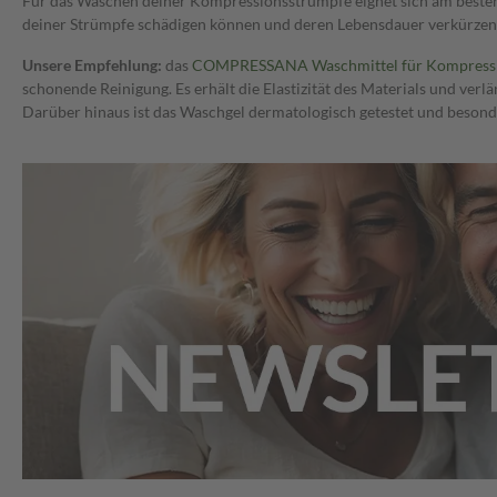
Für das Waschen deiner Kompressionsstrümpfe eignet sich am besten e
deiner Strümpfe schädigen können und deren Lebensdauer verkürzen
Unsere Empfehlung:
das
COMPRESSANA Waschmittel für Kompressi
schonende Reinigung. Es erhält die Elastizität des Materials und ver
Darüber hinaus ist das Waschgel dermatologisch getestet und besonder