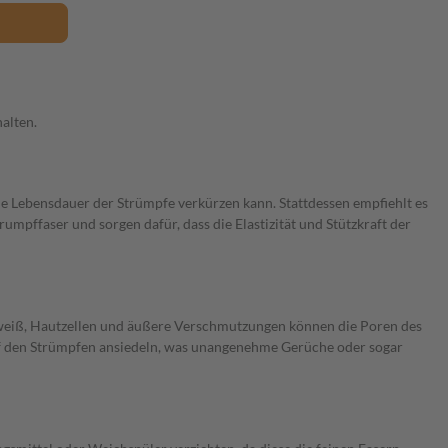
alten.
e Lebensdauer der Strümpfe verkürzen kann. Stattdessen empfiehlt es
mpffaser und sorgen dafür, dass die Elastizität und Stützkraft der
hweiß, Hautzellen und äußere Verschmutzungen können die Poren des
 auf den Strümpfen ansiedeln, was unangenehme Gerüche oder sogar