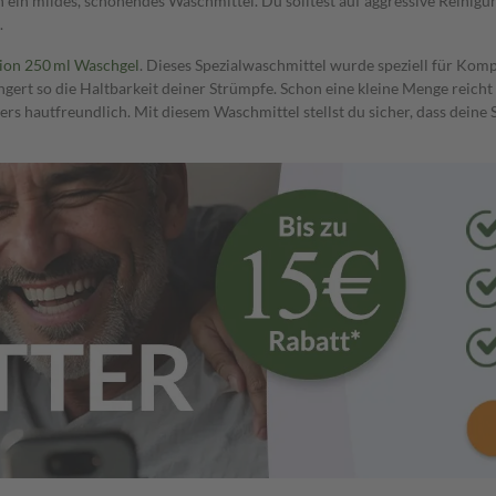
in mildes, schonendes Waschmittel. Du solltest auf aggressive Reinigun
.
on 250 ml Waschgel
. Dieses Spezialwaschmittel wurde speziell für Komp
längert so die Haltbarkeit deiner Strümpfe. Schon eine kleine Menge reic
s hautfreundlich. Mit diesem Waschmittel stellst du sicher, dass deine 