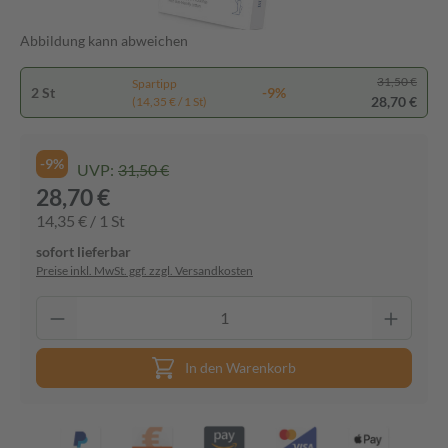
Abbildung kann abweichen
31,50 €
Spartipp
2 St
-9%
28,70 €
(14,35 € / 1 St)
-9%
UVP:
31,50 €
28,70 €
14,35 € / 1 St
sofort lieferbar
Preise inkl. MwSt. ggf. zzgl. Versandkosten
In den Warenkorb