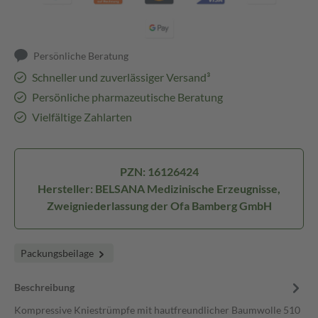
Persönliche Beratung
Schneller und zuverlässiger Versand³
Persönliche pharmazeutische Beratung
Vielfältige Zahlarten
PZN: 16126424
Hersteller: BELSANA Medizinische Erzeugnisse,
Zweigniederlassung der Ofa Bamberg GmbH
Packungsbeilage
Beschreibung
Kom­pres­si­ve Knie­strümp­fe mit haut­freund­li­cher Baum­wol­le 510