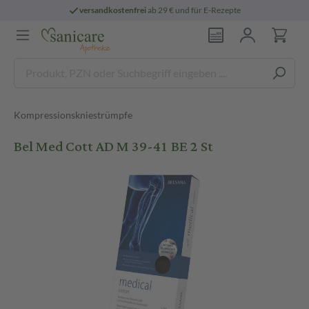
versandkostenfrei
ab 29 € und für E-Rezepte
Kompressionskniestrümpfe
Bel Med Cott AD M 39-41 BE 2 St