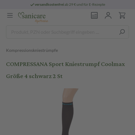
versandkostenfrei
ab 29 € und für E-Rezepte
Kompressionskniestrümpfe
COMPRESSANA Sport Kniestrumpf Coolmax
Größe 4 schwarz 2 St