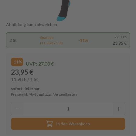
Abbildung kann abweichen
27,00 €
Spartipp
2 St
-11%
23,95 €
(11,98 € / 1 St)
-11%
UVP:
27,00 €
23,95 €
11,98 € / 1 St
sofort lieferbar
Preise inkl. MwSt. ggf. zzgl. Versandkosten
In den Warenkorb