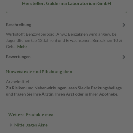
Hersteller: Galderma Laboratorium GmbH
Beschreibung
Wirkstoff: Benzoylperoxid. Anw.: Benzaknen wird angew. bei
Jugendlichen (ab 12 Jahren) und Erwachsenen. Benzaknen 10 %
Gel:…
Mehr
Bewertungen
Hinweistexte und Pflichtangaben
Arzneimittel
Zu Risiken und Nebenwirkungen lesen Sie die Packungsbeilage
und fragen Sie Ihre Ärztin, Ihren Arzt oder in Ihrer Apotheke.
Weitere Produkte aus:
Mittel gegen Akne