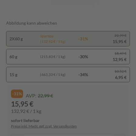
Abbildung kann abweichen
22,99 €
Spartipp
2X60 g
-31%
15,95 €
(132,92 € / 1 kg)
18,49 €
60 g
-30%
(215,83 € / 1 kg)
12,95 €
10,52 €
15 g
-34%
(463,33 € / 1 kg)
6,95 €
-31%
AVP:
22,99 €
15,95 €
132,92 € / 1 kg
sofort lieferbar
Preise inkl. MwSt. ggf. zzgl. Versandkosten