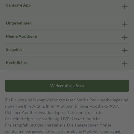
Sanicare App
Unternehmen
Meine Apotheke
So geht's
Rechtliches
Widerruf erklären
Zu Risiken und Nebenwirkungen lesen Sie die Packungsbeilage und
fragen Sie Ihre Ärztin, Ihren Arzt oder in Ihrer Apotheke. AVP:
Üblicher Apothekenverkaufspreis berechnet nach der
Arzneimittelpreisverordnung. UVP: Unverbindliche
Preisempfehlung des Herstellers. Die angegebenen Preise
beinhalten die gesetzlich vorgeschriebene Mehrwertsteuer, ggf.