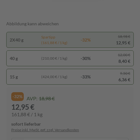
Abbildung kann abweichen
18,98 €
Spartipp
2X40 g
-32%
12,95 €
(161,88 € / 1 kg)
12,00 €
40 g
-30%
(210,00 € / 1 kg)
8,40 €
9,50 €
15 g
-33%
(424,00 € / 1 kg)
6,36 €
-32%
AVP:
18,98 €
12,95 €
161,88 € / 1 kg
sofort lieferbar
Preise inkl. MwSt. ggf. zzgl. Versandkosten