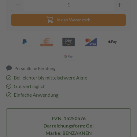
In den Warenkorb
Persönliche Beratung
Bei leichter bis mittelschwere Akne
Gut verträglich
Einfache Anwendung
PZN: 15250576
Darreichungsform: Gel
Marke: BENZAKNEN