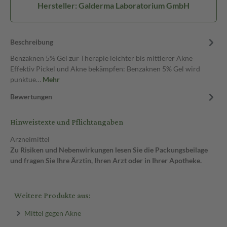
Hersteller: Galderma Laboratorium GmbH
Beschreibung
Benzaknen 5% Gel zur Therapie leichter bis mittlerer Akne
Effektiv Pickel und Akne bekämpfen: Benzaknen 5% Gel wird
punktue…
Mehr
Bewertungen
Hinweistexte und Pflichtangaben
Arzneimittel
Zu Risiken und Nebenwirkungen lesen Sie die Packungsbeilage
und fragen Sie Ihre Ärztin, Ihren Arzt oder in Ihrer Apotheke.
Weitere Produkte aus:
Mittel gegen Akne