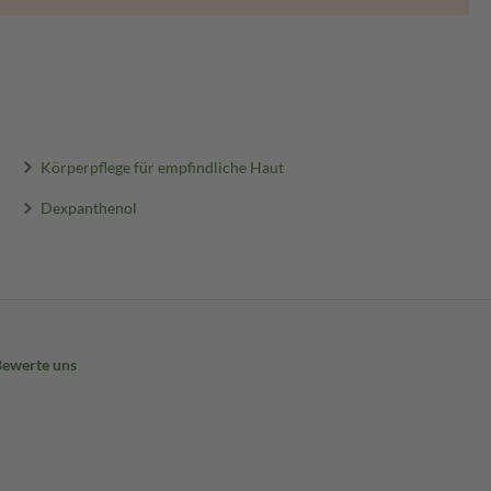
Körperpflege für empfindliche Haut
Dexpanthenol
Bewerte uns