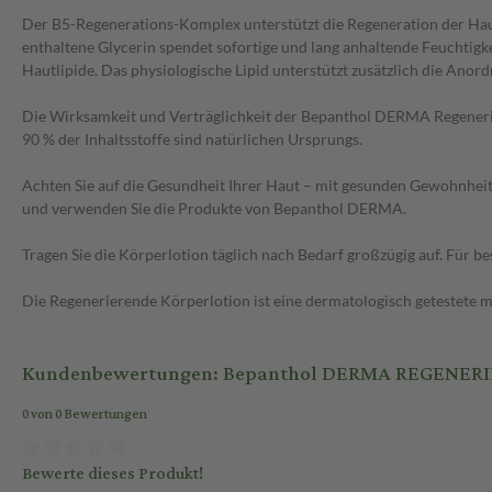
Der B5-Regenerations-Komplex unterstützt die Regeneration der Haut
enthaltene Glycerin spendet sofortige und lang anhaltende Feuchtigk
Hautlipide. Das physiologische Lipid unterstützt zusätzlich die Anor
Die Wirksamkeit und Verträglichkeit der Bepanthol DERMA Regenerieren
90 % der Inhaltsstoffe sind natürlichen Ursprungs.
Achten Sie auf die Gesundheit Ihrer Haut – mit gesunden Gewohnheite
und verwenden Sie die Produkte von Bepanthol DERMA.
Tragen Sie die Körperlotion täglich nach Bedarf großzügig auf. Für 
Die Regenerierende Körperlotion ist eine dermatologisch getestete 
Kundenbewertungen: Bepanthol DERMA REGENERI
0 von 0 Bewertungen
Bewerte dieses Produkt!