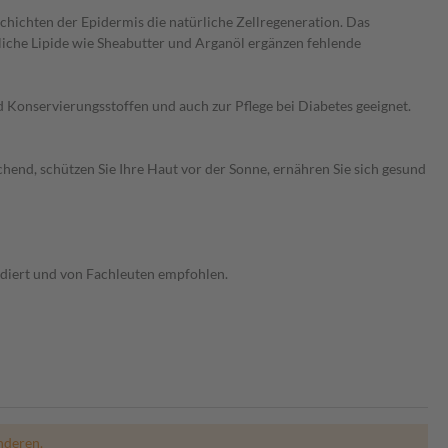
hichten der Epidermis die natürliche Zellregeneration. Das
liche Lipide wie Sheabutter und Arganöl ergänzen fehlende
d Konservierungsstoffen und auch zur Pflege bei Diabetes geeignet.
hend, schützen Sie Ihre Haut vor der Sonne, ernähren Sie sich gesund
ndiert und von Fachleuten empfohlen.
nderen.