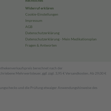
Rechtliches
Widerruf erklären
Cookie-Einstellungen
Impressum
AGB
Datenschutzerklärung
Datenschutzerklärung - Mein Medikationsplan
Fragen & Antworten
pothekenverkaufspreis berechnet nach der
hriebene Mehrwertsteuer, ggf. zzgl. 3,95 € Versandkosten. Ab 29,00 €
kungschecks und die Prüfung etwaiger Anwendungshinweise des