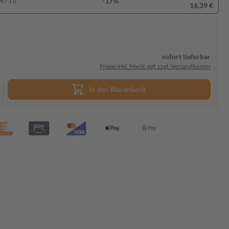
-17%
 / 1 l)
16,39 €
sofort lieferbar
Preise inkl. MwSt. ggf. zzgl. Versandkosten
In den Warenkorb