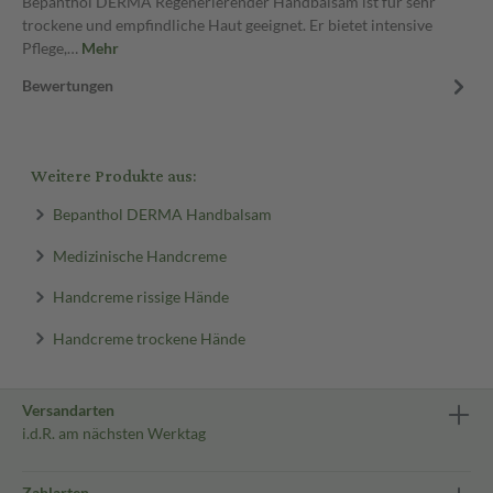
Bepanthol DERMA Regenerierender Handbalsam ist für sehr
trockene und empfindliche Haut geeignet. Er bietet intensive
Pflege,…
Mehr
Bewertungen
Weitere Produkte aus:
Bepanthol DERMA Handbalsam
Medizinische Handcreme
Handcreme rissige Hände
Handcreme trockene Hände
Versandarten
i.d.R. am nächsten Werktag
Zahlarten