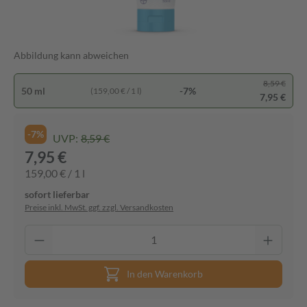
Abbildung kann abweichen
8,59 €
50 ml
-7%
(159,00 € / 1 l)
7,95 €
-7%
UVP:
8,59 €
7,95 €
159,00 € / 1 l
sofort lieferbar
Preise inkl. MwSt. ggf. zzgl. Versandkosten
In den Warenkorb